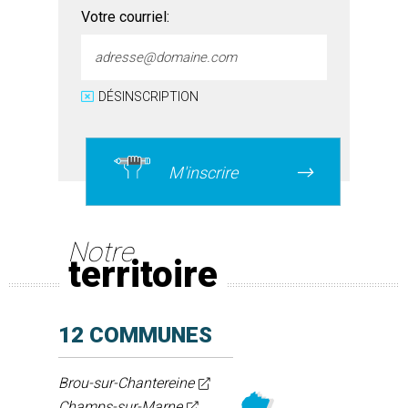
Votre courriel:
DÉSINSCRIPTION
M'inscrire
Notre
territoire
12 COMMUNES
Brou-sur-Chantereine
Champs-sur-Marne