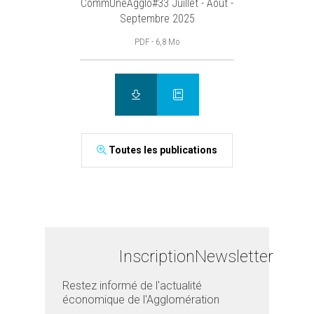
CommUneAgglo#33 Juillet - Août -
Septembre 2025
PDF - 6,8 Mo
Toutes les publications
Inscription
Newsletter
Restez informé de l'actualité
économique de l'Agglomération