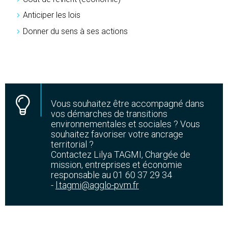
Anticiper les lois
Donner du sens à ses actions
Vous souhaitez être accompagné dans
vos démarches de transitions
environnementales et sociales ? Vous
souhaitez favoriser votre ancrage
territorial ?
Contactez Lilya TAGMI, Chargée de
mission, entreprises et économie
responsable au 01 60 37 29 34
-
l.tagmi@agglo-pvm.fr