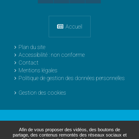
Accueil
Plan du site
Accessibilité : non conforme
Contact
Mentions légales
Politique de gestion des données personnelles
Gestion des cookies
Les sites de
L'Agglo
Afin de vous proposer des vidéos, des boutons de
partage, des contenus remontés des réseaux sociaux et