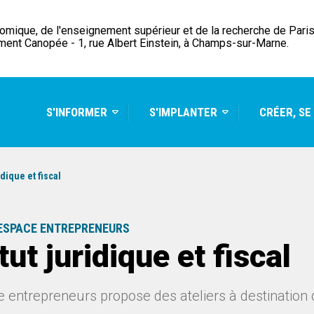
ique, de l'enseignement supérieur et de la recherche de Paris 
ment Canopée - 1, rue Albert Einstein, à Champs-sur-Marne.
S'INFORMER
S'IMPLANTER
CRÉER, SE
idique et fiscal
 ESPACE ENTREPRENEURS
tut juridique et fiscal
 entrepreneurs propose des ateliers à destination 