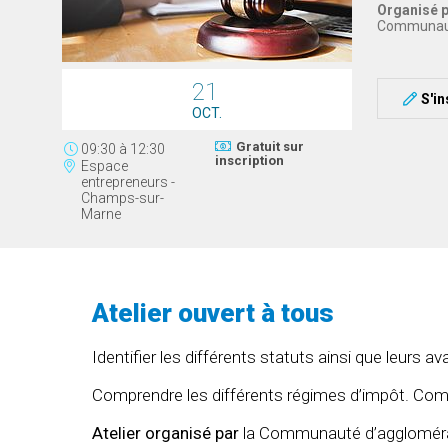
Organisé p
Communauté
21
S'in
OCT.
Gratuit sur
09:30
à
12:30
inscription
Espace
entrepreneurs -
Champs-sur-
Marne
Atelier ouvert à tous
Identifier les différents statuts ainsi que leurs 
Comprendre les différents régimes d’impôt. Com
Atelier organisé par
la Communauté d’agglomérati