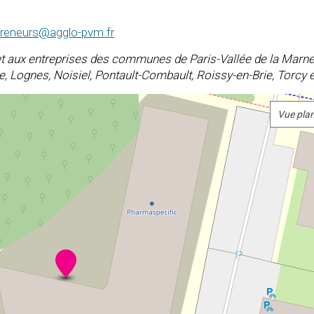
preneurs@agglo-pvm.fr
t aux entreprises des communes de Paris-Vallée de la Marn
e, Lognes, Noisiel, Pontault-Combault, Roissy-en-Brie, Torcy 