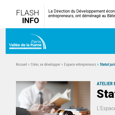
FLASH
La Direction du Développement économ
entrepreneurs, ont déménagé au Bâti
INFO
Accueil
Créer, se développer
Espace entrepreneurs
Statut jur
ATELIER
Sta
L'Espace