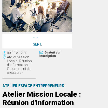
11
SEPT.
Gratuit sur
09:30
à
12:30
inscription
Atelier Mission
Locale : Réunion
d'information
Groupement de
créateurs -
ATELIER ESPACE ENTREPRENEURS
Atelier Mission Locale :
Réunion d'information