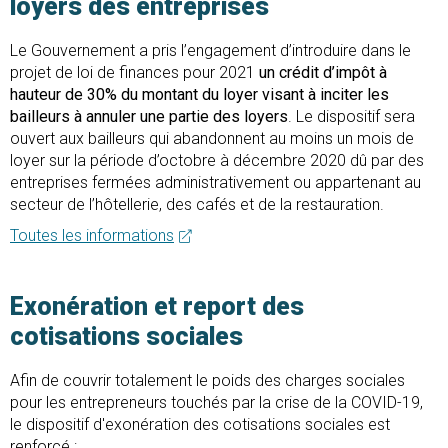
loyers des entreprises
Le Gouvernement a pris l’engagement d’introduire dans le
projet de loi de finances pour 2021
un crédit d’impôt à
hauteur de 30% du montant du loyer visant à inciter les
bailleurs à annuler une partie des loyers
. Le dispositif sera
ouvert aux bailleurs qui abandonnent au moins un mois de
loyer sur la période d’octobre à décembre 2020 dû par des
entreprises fermées administrativement ou appartenant au
secteur de l’hôtellerie, des cafés et de la restauration.
Toutes les informations
Exonération et report des
cotisations sociales
Afin de couvrir totalement le poids des charges sociales
pour les entrepreneurs touchés par la crise de la COVID-19,
le dispositif d'exonération des cotisations sociales est
renforcé :