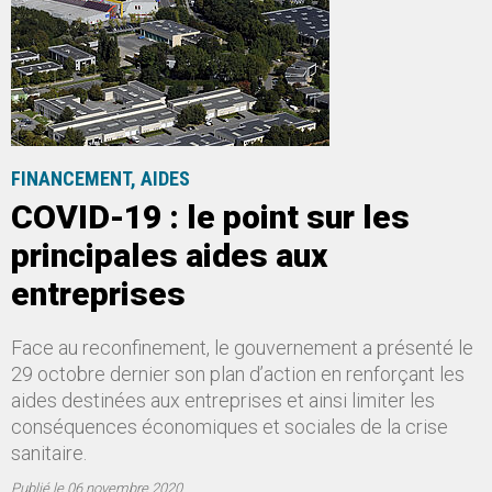
FINANCEMENT, AIDES
COVID-19 : le point sur les
principales aides aux
entreprises
Face au reconfinement, le gouvernement a présenté le
29 octobre dernier son plan d’action en renforçant les
aides destinées aux entreprises et ainsi limiter les
conséquences économiques et sociales de la crise
sanitaire.
Publié le
06 novembre 2020