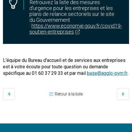
Retrouvez la liste des mesures
d'urgence pour les entreprises et les
plans de relance sectoriels sur le site
du Gouvernement
:
https://www.economie.gouv.fr/covid19-
soutien-entreprises
L’équipe du Bureau d'accueil et de services aux entreprises
est à votre écoute pour toute question ou demande
spécifique au 01 60 37 29 33 et par mail
base@agglo-pvm.fr
.
Retour à la liste