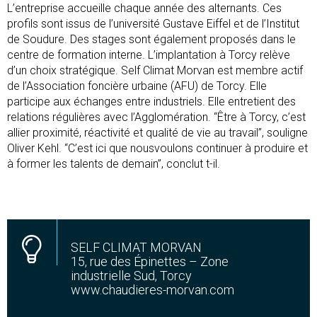
L’entreprise accueille chaque année des alternants. Ces
profils sont issus de l’université Gustave Eiffel et de l’Institut
de Soudure. Des stages sont également proposés dans le
centre de formation interne. L’implantation à Torcy relève
d’un choix stratégique. Self Climat Morvan est membre actif
de l’Association foncière urbaine (AFU) de Torcy. Elle
participe aux échanges entre industriels. Elle entretient des
relations régulières avec l’Agglomération. “Être à Torcy, c’est
allier proximité, réactivité et qualité de vie au travail”, souligne
Oliver Kehl. “C’est ici que nousvoulons continuer à produire et
à former les talents de demain”, conclut t-il.
SELF CLIMAT MORVAN
15, rue des Épinettes – Zone
industrielle Sud, Torcy
www.chaudieres-morvan.com