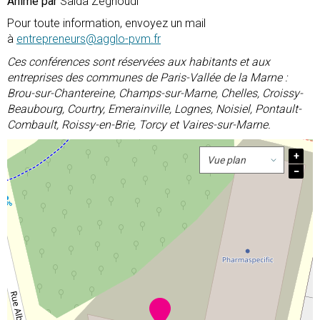
Animé par
Saida Zeghoudi
Pour toute information, envoyez un mail
à
entrepreneurs@agglo-pvm.fr
Ces conférences sont réservées aux habitants et aux
entreprises des communes de Paris-Vallée de la Marne :
Brou-sur-Chantereine, Champs-sur-Marne, Chelles, Croissy-
Beaubourg, Courtry, Emerainville, Lognes, Noisiel, Pontault-
Combault, Roissy-en-Brie, Torcy et Vaires-sur-Marne.
+
−