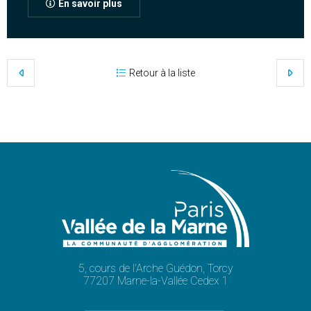
En savoir plus
Retour à la liste
5, cours de l'Arche Guédon, Torcy
77207 Marne-la-Vallée Cedex 1