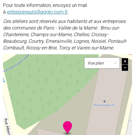
Pour toute information, envoyez un mail
à
entrepreneurs@agglo-pvm.fr
Ces ateliers sont réservés aux habitants et aux entreprises
des communes de Paris - Vallée de la Marne : Brou-sur-
Chantereine, Champs-sur-Marne, Chelles, Croissy-
Beaubourg, Courtry, Emerainville, Lognes, Noisiel, Pontault-
Combault, Roissy-en-Brie, Torcy et Vaires-sur-Marne.
+
−