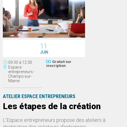
11
JUIN
Gratuit sur
09:30
à
12:30
inscription
Espace
entrepreneurs -
Champs-sur-
Marne
ATELIER ESPACE ENTREPRENEURS
Les étapes de la création
L'Espace entrepreneurs propose des ateliers à
destination des créateurs d'entreprise.