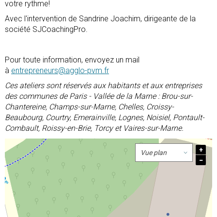
votre rythme!
Avec l'intervention de Sandrine Joachim, dirigeante de la
société SJCoachingPro.
Pour toute information, envoyez un mail
à
entrepreneurs@agglo-pvm.fr
Ces ateliers sont réservés aux habitants et aux entreprises
des communes de Paris - Vallée de la Marne : Brou-sur-
Chantereine, Champs-sur-Marne, Chelles, Croissy-
Beaubourg, Courtry, Emerainville, Lognes, Noisiel, Pontault-
Combault, Roissy-en-Brie, Torcy et Vaires-sur-Marne.
+
−