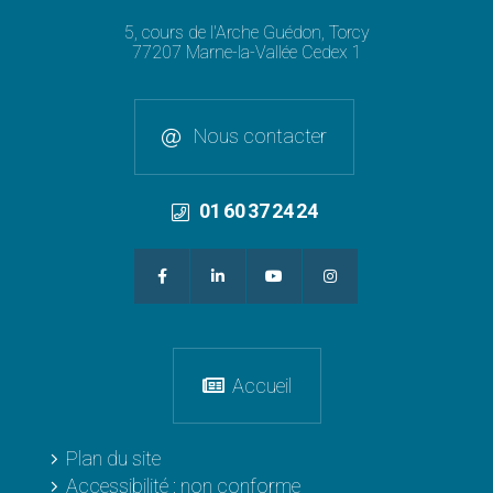
5, cours de l'Arche Guédon, Torcy
77207 Marne-la-Vallée Cedex 1
Nous contacter
01 60 37 24 24
Accueil
Plan du site
Accessibilité : non conforme