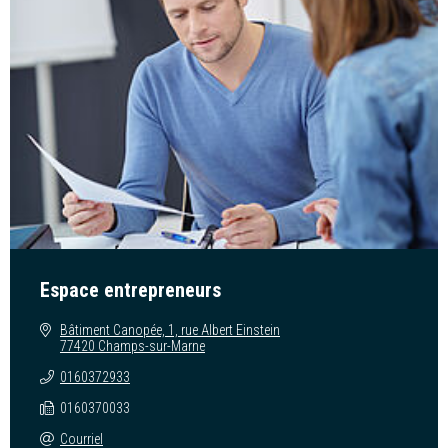
Espace entrepreneurs
Bâtiment Canopée, 1, rue Albert Einstein
77420 Champs-sur-Marne
0160372933
0160370033
Courriel