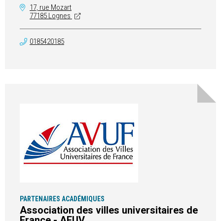
17, rue Mozart
77185 Lognes
0185420185
PARTENAIRES ACADÉMIQUES
Association des villes universitaires de
France - AFUV