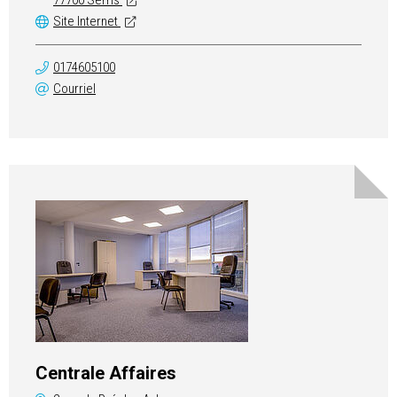
77700 Serris
Site Internet
0174605100
Courriel
Centrale Affaires