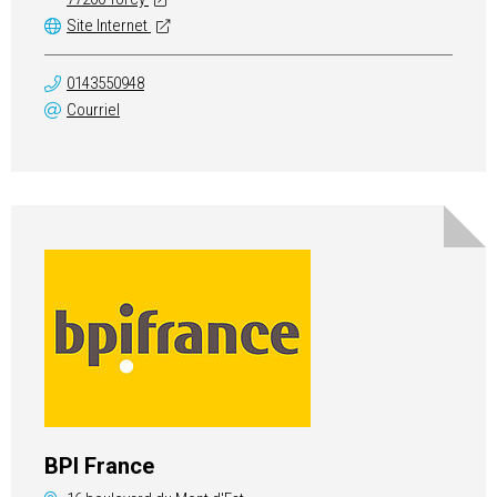
Site Internet
0143550948
Courriel
BPI France