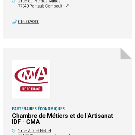
2 rue du Pré des Aulnes
77340 Pontault-Combault
0160028300
PARTENAIRES ÉCONOMIQUES
Chambre de Métiers et de l'Artisanat
IDF - CMA
2 rue Alfred Nobel