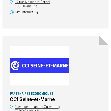
14 rue Alexandre Parodi
75010 Paris
Site Internet
PARTENAIRES ÉCONOMIQUES
CCI Seine-et-Marne
1 avenue Johannes Gutenberg