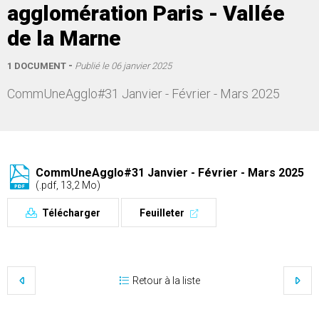
agglomération Paris - Vallée
de la Marne
1 DOCUMENT
Publié le
06 janvier 2025
CommUneAgglo#31 Janvier - Février - Mars 2025
CommUneAgglo#31 Janvier - Février - Mars 2025
(.pdf, 13,2 Mo)
Télécharger
Feuilleter
Retour à la liste