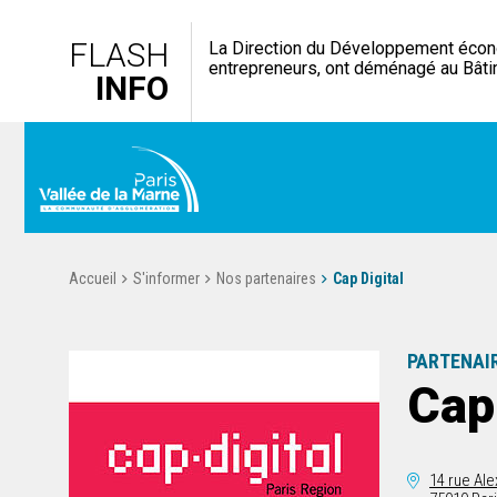
FLASH
La Direction du Développement économ
entrepreneurs, ont déménagé au Bâti
INFO
Accueil
S'informer
Nos partenaires
Cap Digital
PARTENAI
Cap 
14 rue Al