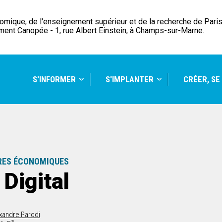
ique, de l'enseignement supérieur et de la recherche de Paris 
ment Canopée - 1, rue Albert Einstein, à Champs-sur-Marne.
S'INFORMER
S'IMPLANTER
CRÉER, SE
RES ÉCONOMIQUES
Digital
exandre Parodi