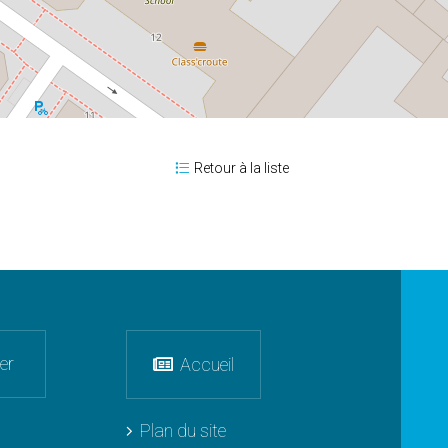
Retour à la liste
er
Accueil
Plan du site