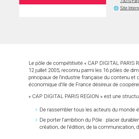
75010 Par
Site Inter
Le pôle de compétitivité « CAP DIGITAL PARIS RE
12 juillet 2005, reconnu parmi les 16 pôles de 
principaux de l’industrie française du contenu e
économique d’Ile de France désireux de coopére
« CAP DIGITAL PARIS REGION » est une structure
De rassembler tous les acteurs du monde éc
De porter l’ambition du Pôle : placer durab
création, de l’édition, de la communication