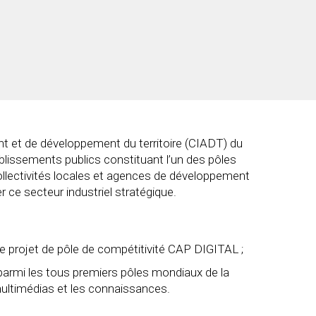
t et de développement du territoire (CIADT) du
lissements publics constituant l’un des pôles
collectivités locales et agences de développement
e secteur industriel stratégique.
e projet de pôle de compétitivité CAP DIGITAL ;
 parmi les tous premiers pôles mondiaux de la
multimédias et les connaissances.