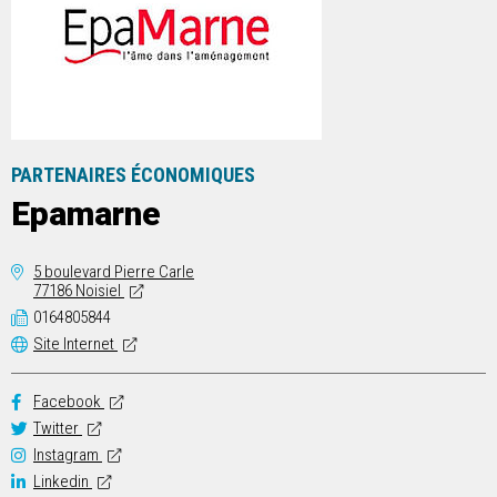
PARTENAIRES ÉCONOMIQUES
Epamarne
5 boulevard Pierre Carle
77186 Noisiel
0164805844
Site Internet
Facebook
Twitter
Instagram
Linkedin