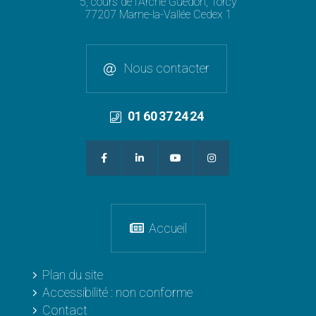
5, cours de l'Arche Guédon, Torcy
77207 Marne-la-Vallée Cedex 1
Nous contacter
01 60 37 24 24
Accueil
Plan du site
Accessibilité : non conforme
Contact