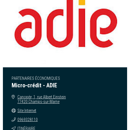
PARTENAIRES ÉCONOMIQUES
Micro-crédit - ADIE
Canopée, 1, rue Albert Einstein
77420 Champs-sur-Marne
Site Internet
0969328110
ITINÉRAIRE